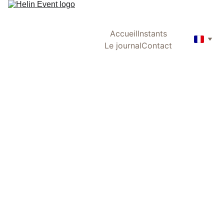
Accueil
Instants
Le journal
Contact
Mariages 