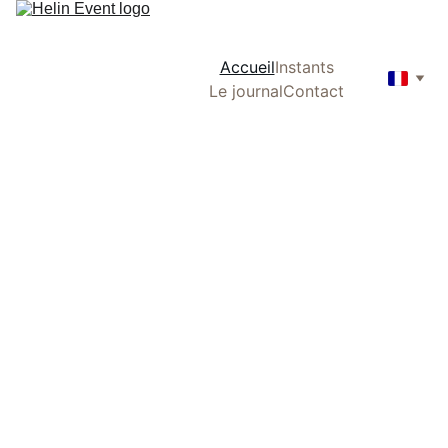
Accueil
Instants
Le journal
Contact
Décoration florale 